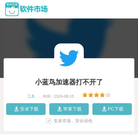
小蓝鸟加速器打不开了
工具
|
时间：2024-08-15
|
安卓下载
苹果下载
PC下载
安卓市场，安全绿色